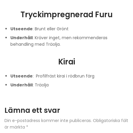
Tryckimpregnerad Furu
Utseende
: Brunt eller Grönt
Underhåll
: Kräver inget, men rekommenderas
behandling med Träolja.
Kirai
Utseende
: Profilfräst kirai i rödbrun färg
Underhåll
: Träolja
Lämna ett svar
Din e-postadress kommer inte publiceras.
Obligatoriska fält
är märkta
*