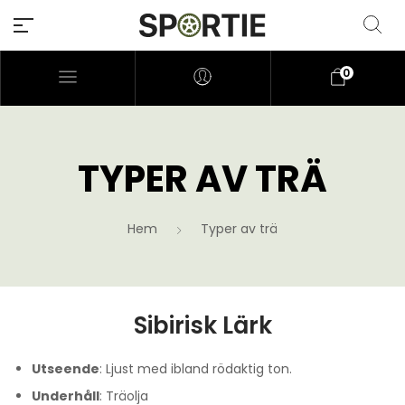
0
TYPER AV TRÄ
Hem
Typer av trä
Sibirisk Lärk
Utseende
: Ljust med ibland rödaktig ton.
Underhåll
: Träolja